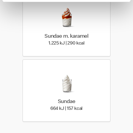
Sundae m. karamel
1.225 kilo joules | 290 ki
1.225 kJ | 290 kcal
Sundae
664 kilo joules | 157 kilo 
664 kJ | 157 kcal