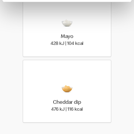
Mayo
428 kilo joules | 104 kilo 
428 kJ | 104 kcal
Cheddar dip
476 kilo joules | 116 kilo c
476 kJ | 116 kcal