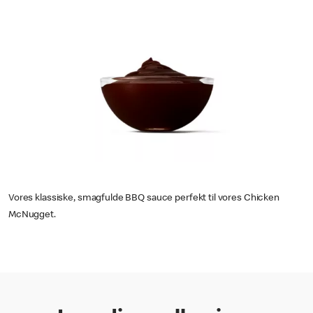
Vores klassiske, smagfulde BBQ sauce perfekt til vores Chicken
McNugget.