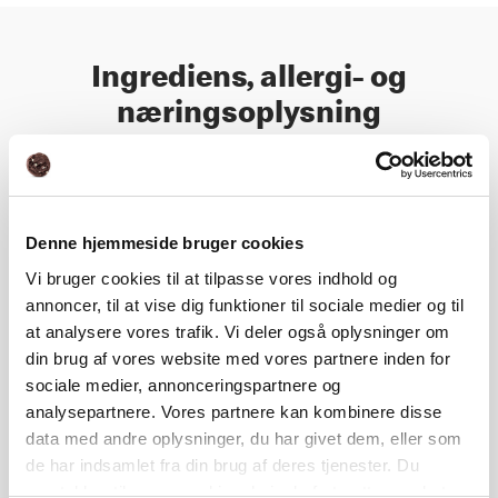
Ingrediens, allergi- og
næringsoplysning
Næringsindhold
Denne hjemmeside bruger cookies
Ingrediens- og allergioplysning
Vi bruger cookies til at tilpasse vores indhold og
annoncer, til at vise dig funktioner til sociale medier og til
at analysere vores trafik. Vi deler også oplysninger om
din brug af vores website med vores partnere inden for
Næringsberegner
sociale medier, annonceringspartnere og
analysepartnere. Vores partnere kan kombinere disse
data med andre oplysninger, du har givet dem, eller som
de har indsamlet fra din brug af deres tjenester. Du
samtykker til vores cookies, hvis du fortsætter med at