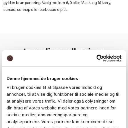
gylden brun panering. Vælg mellem 6, 9 eller 18 stk. og få karry,
sursød, sennep eller barbecue dip til.
Ingrediens, allergi- og
næringsoplysning
Denne hjemmeside bruger cookies
Næringsindhold
Vi bruger cookies til at tilpasse vores indhold og
annoncer, til at vise dig funktioner til sociale medier og til
Ingrediens- og allergioplysning
at analysere vores trafik. Vi deler også oplysninger om
din brug af vores website med vores partnere inden for
sociale medier, annonceringspartnere og
analysepartnere. Vores partnere kan kombinere disse