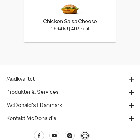
Chicken Salsa Cheese
1.694 kilo joules | 402 ki
1.694 kJ | 402 kcal
Madkvalitet
Produkter & Services
McDonald's i Danmark
Kontakt McDonald's