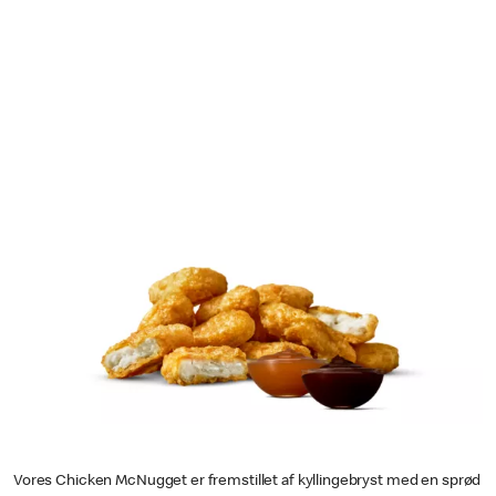
Vores Chicken McNugget er fremstillet af kyllingebryst med en sprød