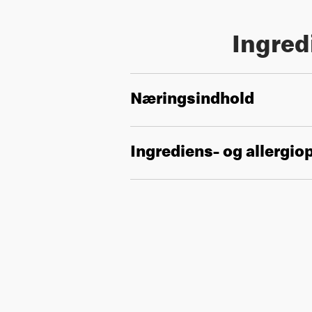
Ingred
Næringsindhold
Ingrediens- og allergio