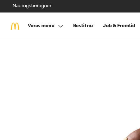
Næringsberegner
Vores menu
Bestil nu
Job & Fremtid