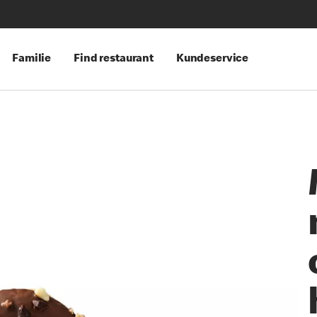
Familie
Find restaurant
Kundeservice