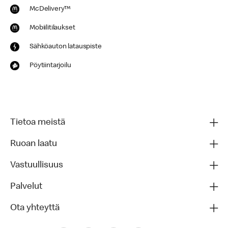
McDelivery™
Mobiilitilaukset
Sähköauton latauspiste
Pöytiintarjoilu
Tietoa meistä
Ruoan laatu
Vastuullisuus
Palvelut
Ota yhteyttä