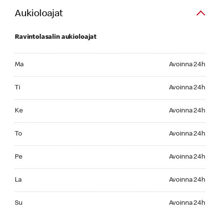
Aukioloajat
Ravintolasalin aukioloajat
Monday Avoinna 24h
Ma
Avoinna 24h
Tuesday Avoinna 24h
Ti
Avoinna 24h
Wednesday Avoinna 24h
Ke
Avoinna 24h
Thursday Avoinna 24h
To
Avoinna 24h
Friday Avoinna 24h
Pe
Avoinna 24h
Saturday Avoinna 24h
La
Avoinna 24h
Sunday Avoinna 24h
Su
Avoinna 24h