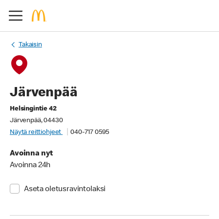
Takaisin
Järvenpää
Helsingintie 42
Järvenpää, 04430
Näytä reittiohjeet
040-717 0595
Avoinna nyt
Avoinna 24h
Aseta oletusravintolaksi