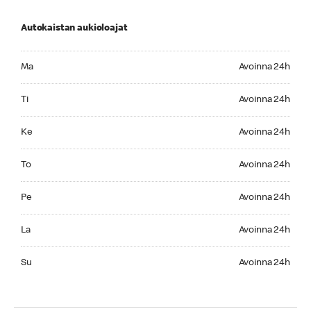
Autokaistan aukioloajat
Monday Avoinna 24h
Ma
Avoinna 24h
Tuesday Avoinna 24h
Ti
Avoinna 24h
Wednesday Avoinna 24h
Ke
Avoinna 24h
Thursday Avoinna 24h
To
Avoinna 24h
Friday Avoinna 24h
Pe
Avoinna 24h
Saturday Avoinna 24h
La
Avoinna 24h
Sunday Avoinna 24h
Su
Avoinna 24h