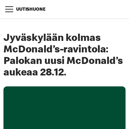
UUTISHUONE
Jyväskylään kolmas
McDonald’s-ravintola:
Palokan uusi McDonald’s
aukeaa 28.12.