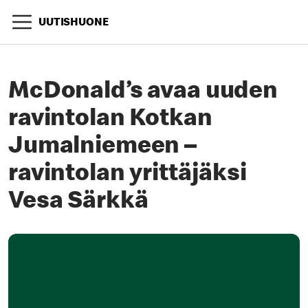
UUTISHUONE
McDonald’s avaa uuden
ravintolan Kotkan
Jumalniemeen –
ravintolan yrittäjäksi
Vesa Särkkä