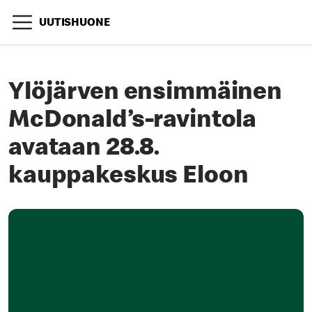
UUTISHUONE
Ylöjärven ensimmäinen
McDonald’s-ravintola
avataan 28.8.
kauppakeskus Eloon