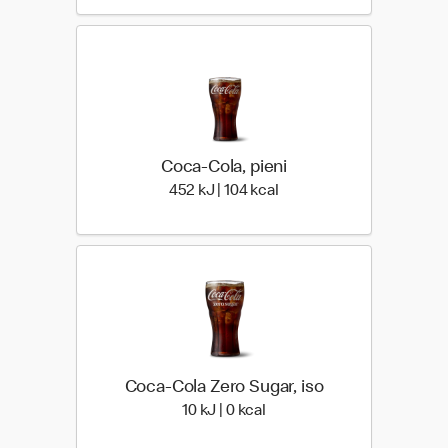
Coca-Cola, pieni
452 Energia | 104 Energia
452 kJ | 104 kcal
Coca-Cola Zero Sugar, iso
10 Energia | 0 Energia
10 kJ | 0 kcal