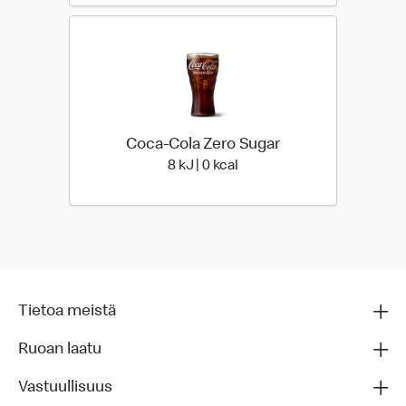
Coca-Cola Zero Sugar
8 Energia | 0 Energia
8 kJ | 0 kcal
Tietoa meistä
Ruoan laatu
Vastuullisuus