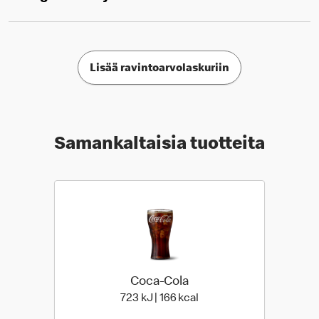
Lisää ravintoarvolaskuriin
Samankaltaisia tuotteita
Coca-Cola
723 Energia | 166 Energia
723 kJ | 166 kcal