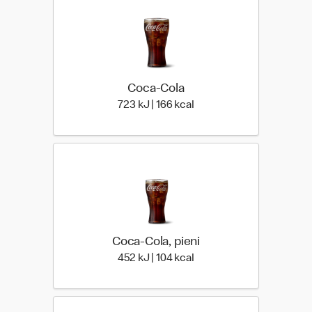
Coca-Cola
723 Energia | 166 Energia
723 kJ | 166 kcal
Coca-Cola, pieni
452 Energia | 104 Energia
452 kJ | 104 kcal