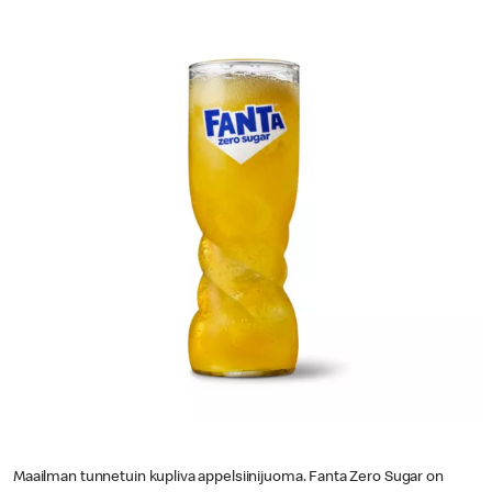
Maailman tunnetuin kupliva appelsiinijuoma. Fanta Zero Sugar on