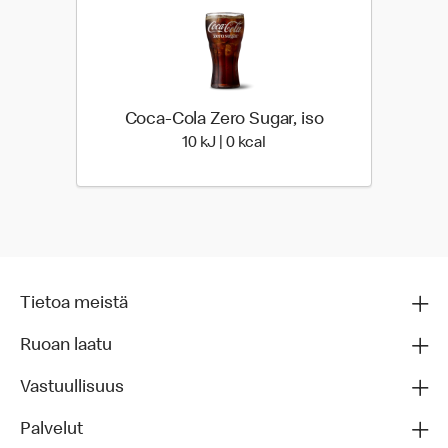
Coca-Cola Zero Sugar, iso
10 Energia | 0 Energia
10 kJ | 0 kcal
Tietoa meistä
Ruoan laatu
Vastuullisuus
Palvelut