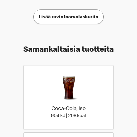
Lisää ravintoarvolaskuriin
Samankaltaisia tuotteita
Coca-Cola, iso
904 Energia | 208 Energi
904 kJ | 208 kcal