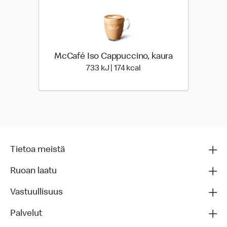
McCafé Iso Cappuccino, kaura
733 Energia | 174 Energia
733 kJ | 174 kcal
Tietoa meistä
Ruoan laatu
Vastuullisuus
Palvelut