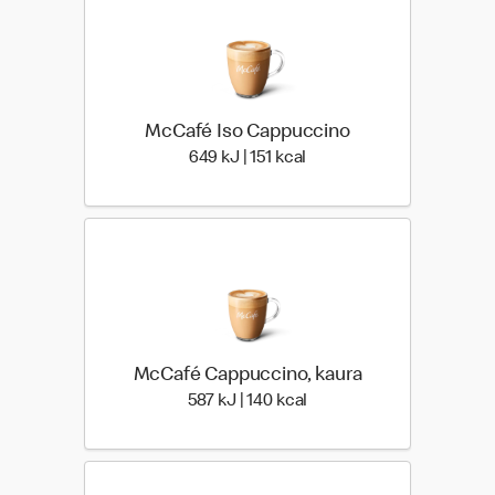
McCafé Iso Cappuccino
649 Energia | 151 Energia
649 kJ | 151 kcal
McCafé Cappuccino, kaura
587 Energia | 140 Energia
587 kJ | 140 kcal