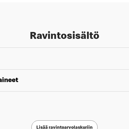
Ravintosisältö
aineet
Lisää ravintoarvolaskuriin