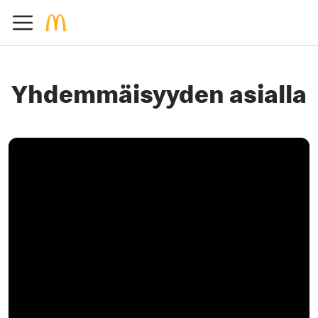
Yhdemmäisyyden asialla