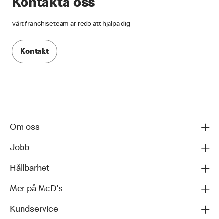
Kontakta oss
Vårt franchiseteam är redo att hjälpa dig
Kontakt
Om oss
Jobb
Hållbarhet
Mer på McD's
Kundservice