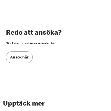
Redo att ansöka?
Skicka in din intresseanmälan här
Ansök här
Upptäck mer