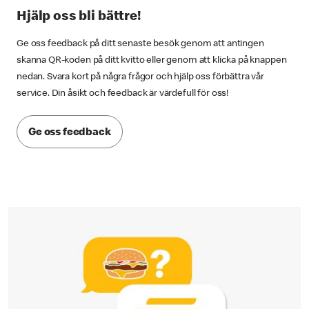
Hjälp oss bli bättre!
Ge oss feedback på ditt senaste besök genom att antingen
skanna QR-koden på ditt kvitto eller genom att klicka på knappen
nedan. Svara kort på några frågor och hjälp oss förbättra vår
service. Din åsikt och feedback är värdefull för oss!
Ge oss feedback