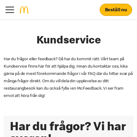
Beställ nu
Kundservice
Har du frågor eller feedback? Då har du kommit rätt. Vårt team på
Kundservice finns här för att hjälpa dig. Innan du kontaktar oss, kika
gärna på de mest förekommande frågor i vår FAQ där du hittar svar på
många frågor direkt. Om du vill dela din upplevelse av ditt
restaurangbesök kan du också fylla i en McFeedback. Vi ser fram
emot att höra från dig!
Har du frågor? Vi har