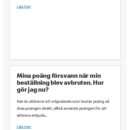
Läs mer
Mina poäng försvann när min
beställning blev avbruten. Hur
gör jag nu?
När du aktiverar ett erbjudande som kostar poäng så
dras poängen direkt, alltså används poängen för att
aktivera erbjuda...
Läs mer