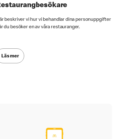
estaurangbesökare
är beskriver vi hur vi behandlar dina personuppgifter
är du besöker en av våra restauranger.
Läs mer