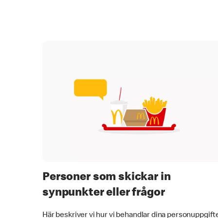
Personer som skickar in
synpunkter eller frågor
Här beskriver vi hur vi behandlar dina personuppgift