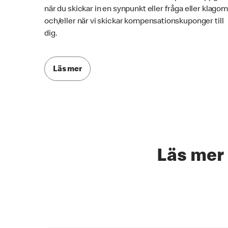
när du skickar in en synpunkt eller fråga eller klagom
och/eller när vi skickar kompensationskuponger till
dig.
Läs mer
Läs mer 