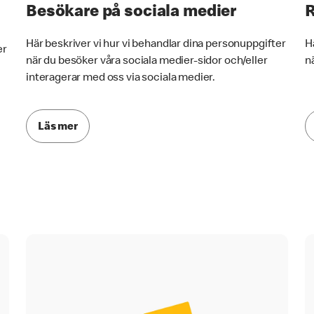
Besökare på sociala medier
R
Här beskriver vi hur vi behandlar dina personuppgifter
H
er
när du besöker våra sociala medier-sidor och/eller
n
interagerar med oss via sociala medier.
Läs mer