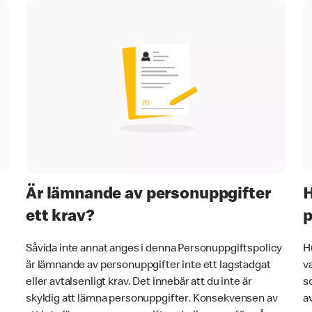
Är lämnande av personuppgifter
H
ett krav?
p
Såvida inte annat anges i denna Personuppgiftspolicy
H
är lämnande av personuppgifter inte ett lagstadgat
v
eller avtalsenligt krav. Det innebär att du inte är
s
skyldig att lämna personuppgifter. Konsekvensen av
a