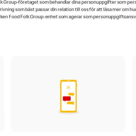
lk Group-företaget som behandlar dina personuppgifter som per
krivning som bäst passar din relation till oss för att läsa mer om hu
lken Food Folk Group-enhet som agerar som personuppgiftsansvarig