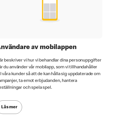
nvändare av mobilappen
är beskriver vi hur vi behandlar dina personuppgifter
är du använder vår mobilapp, som vi tillhandahåller
ill våra kunder så att de kan hålla sig uppdaterade om
ampanjer, ta emot erbjudanden, hantera
eställningar och spela spel.
Läs mer