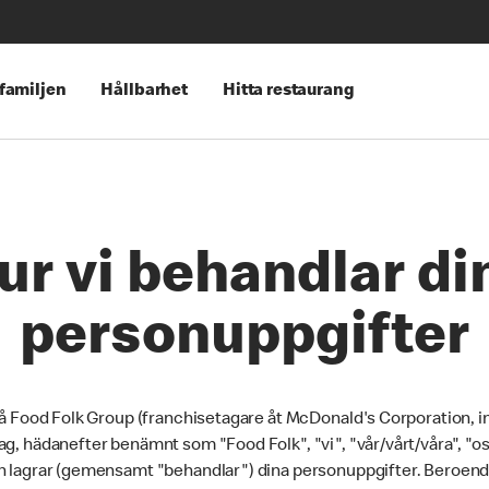
 familjen
Hållbarhet
Hitta restaurang
ur vi behandlar di
personuppgifter
 på Food Folk Group (franchisetagare åt McDonald's Corporation, i
ag, hädanefter benämnt som "Food Folk", "vi", "vår/vårt/våra", "os
ch lagrar (gemensamt "behandlar") dina personuppgifter. Bero