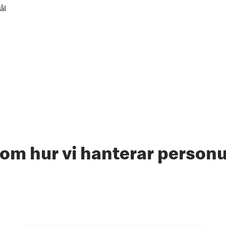
ål
om hur vi hanterar person