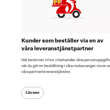
Kunder som beställer via en av
våra leveranstjänstpartner
Här beskriver vi hur vi behandlar dina personuppgift
när du gör en beställning i våra restauranger via en a
våra partnerleveranstjänster.
Läs mer