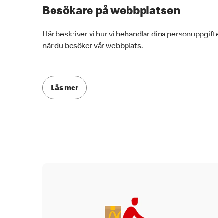
Besökare på webbplatsen
Här beskriver vi hur vi behandlar dina personuppgift
när du besöker vår webbplats.
Läs mer