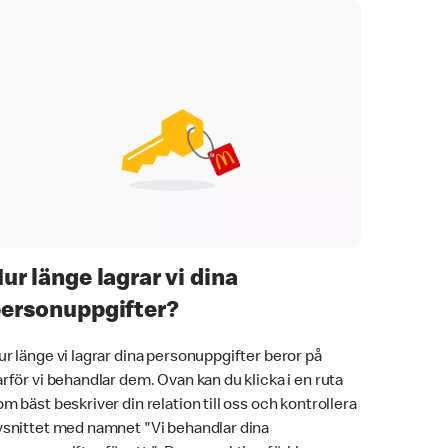
ur länge lagrar vi dina
ersonuppgifter?
ur länge vi lagrar dina personuppgifter beror på
arför vi behandlar dem. Ovan kan du klicka i en ruta
om bäst beskriver din relation till oss och kontrollera
vsnittet med namnet "Vi behandlar dina