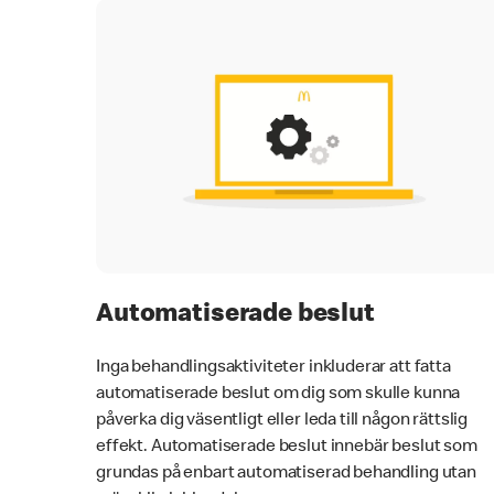
Automatiserade beslut
Inga behandlingsaktiviteter inkluderar att fatta
automatiserade beslut om dig som skulle kunna
påverka dig väsentligt eller leda till någon rättslig
effekt. Automatiserade beslut innebär beslut som
grundas på enbart automatiserad behandling utan