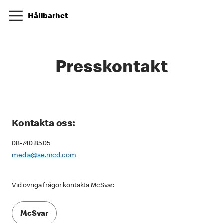
Hållbarhet
Presskontakt
Kontakta oss:
08-740 85 05
media@se.mcd.com
Vid övriga frågor kontakta McSvar:
McSvar