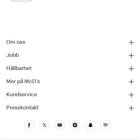
Om oss
Jobb
Hållbarhet
Mer på McD's
Kundservice
Presskontakt