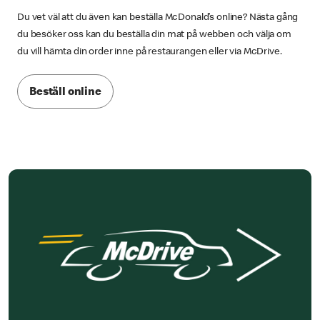
Du vet väl att du även kan beställa McDonald’s online? Nästa gång
du besöker oss kan du beställa din mat på webben och välja om
du vill hämta din order inne på restaurangen eller via McDrive.
Beställ online