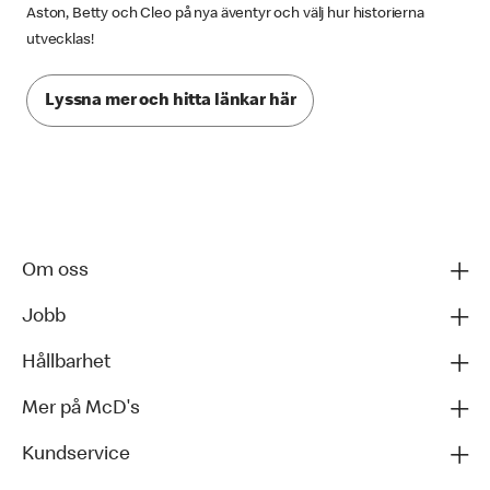
Aston, Betty och Cleo på nya äventyr och välj hur historierna
utvecklas!
Lyssna mer och hitta länkar här
Om oss
Jobb
Hållbarhet
Mer på McD's
Kundservice