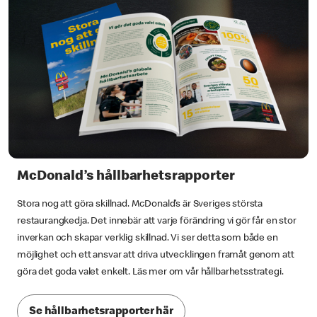
McDonald’s hållbarhetsrapporter
Stora nog att göra skillnad. McDonald’s är Sveriges största
restaurangkedja. Det innebär att varje förändring vi gör får en stor
inverkan och skapar verklig skillnad. Vi ser detta som både en
möjlighet och ett ansvar att driva utvecklingen framåt genom att
göra det goda valet enkelt. Läs mer om vår hållbarhetsstrategi.
Se hållbarhetsrapporter här