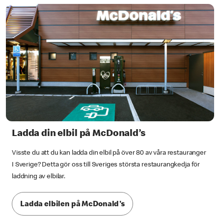
Ladda din elbil på McDonald’s
Visste du att du kan ladda din elbil på över 80 av våra restauranger
I Sverige? Detta gör oss till Sveriges största restaurangkedja för
laddning av elbilar.
Ladda elbilen på McDonald's