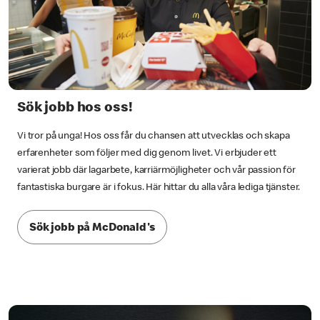
Sök jobb hos oss!
Vi tror på unga! Hos oss får du chansen att utvecklas och skapa
erfarenheter som följer med dig genom livet. Vi erbjuder ett
varierat jobb där lagarbete, karriärmöjligheter och vår passion för
fantastiska burgare är i fokus. Här hittar du alla våra lediga tjänster.
Sök jobb på McDonald's