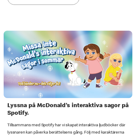
Lyssna på McDonald’s interaktiva sagor på
Spotify.
Tillsammans med Spotify har vi skapat interaktiva ljudböcker där
lyssnaren kan påverka berättelsens gång. Följ med karaktärerna