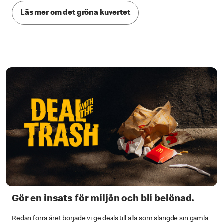
Läs mer om det gröna kuvertet
Gör en insats för miljön och bli belönad.
Redan förra året började vi ge deals till alla som slängde sin gamla