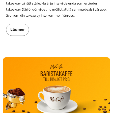
takeaway på rätt ställe. Nu är ju inte vi de enda som erbjuder
takeaway. Därför gör vi det nu möjligt att få samma deals i vår app,
även om din takeaway inte kommer från oss.
Läs mer