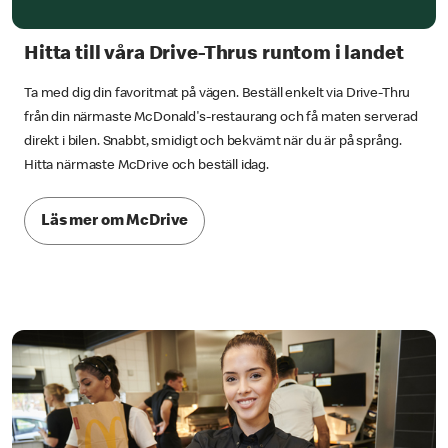
Hitta till våra Drive-Thrus runtom i landet
Ta med dig din favoritmat på vägen. Beställ enkelt via Drive-Thru
från din närmaste McDonald's-restaurang och få maten serverad
direkt i bilen. Snabbt, smidigt och bekvämt när du är på språng.
Hitta närmaste McDrive och beställ idag.
Läs mer om McDrive