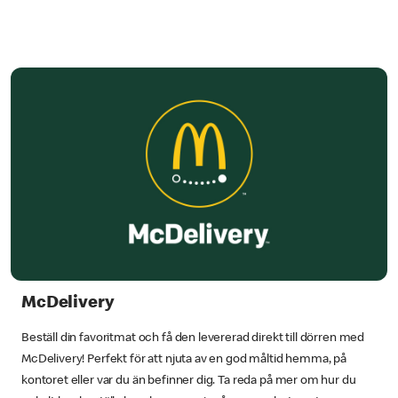
McDelivery
Beställ din favoritmat och få den levererad direkt till dörren med
McDelivery! Perfekt för att njuta av en god måltid hemma, på
kontoret eller var du än befinner dig. Ta reda på mer om hur du