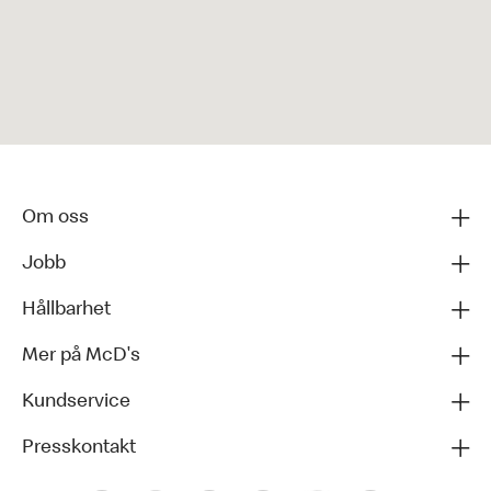
Om oss
Jobb
Hållbarhet
Mer på McD's
Kundservice
Presskontakt