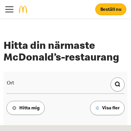
Beställ nu
Hitta din närmaste
McDonald’s-restaurang
Hitta din närmaste McDonald’s-r
Ort
Hitta mig
Visa fler