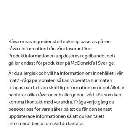
Råvarornas ingrediensförteckning baseras på ren
råvaruinformation från våra leverantörer.
Produktinformationen uppdateras regelbundet och
gäller endast för produkter på McDonald’s i Sverige.
Är du allergisk och vill ha information om innehållet i vår
mat? Fråga personalen så kan vi berätta hur maten
tillagas och ta fram skriftlig information om innehållet. Vi
hanterar olika råvaror och allergener i vårt kök som kan
komma i kontakt med varandra. Fråga varje gång du
besöker oss för vara säker på att du får den senast
uppdaterade informationen så att du kan ta ett
informerat beslut om vad du kan äta.