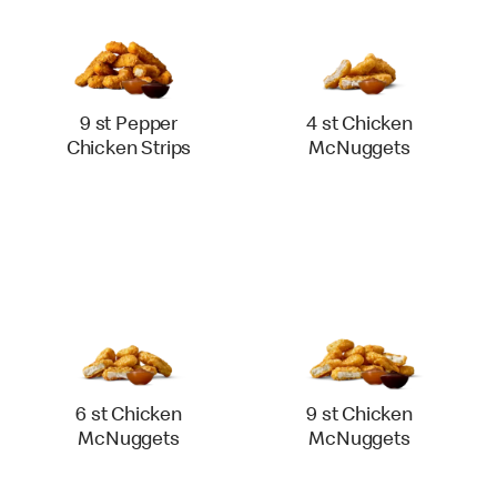
9 st Pepper
4 st Chicken
Chicken Strips
McNuggets
6 st Chicken
9 st Chicken
McNuggets
McNuggets