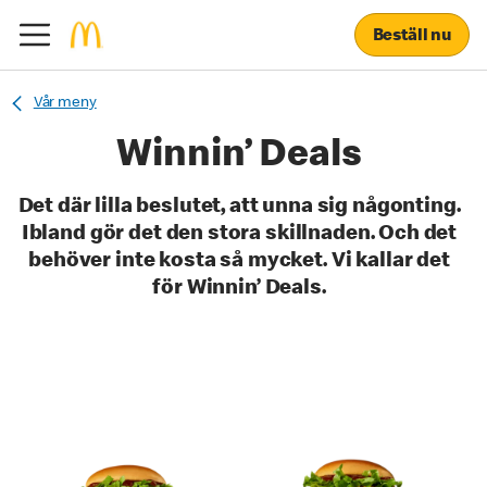
Beställ nu
Vår meny
Winnin’ Deals
Det där lilla beslutet, att unna sig någonting.
Ibland gör det den stora skillnaden. Och det
behöver inte kosta så mycket. Vi kallar det
för Winnin’ Deals.