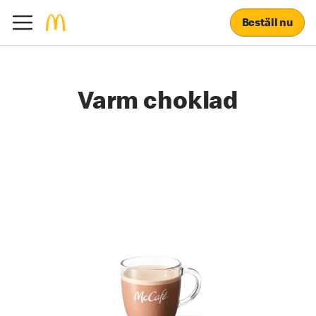
Beställ nu
Varm choklad