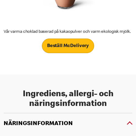
Vår varma choklad baserad på kakaopulver och varm ekologisk mjölk.
Beställ McDelivery
Ingrediens, allergi- och
näringsinformation
NÄRINGSINFORMATION