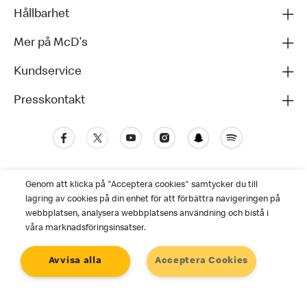
Hållbarhet
Mer på McD's
Kundservice
Presskontakt
Genom att klicka på "Acceptera cookies" samtycker du till
lagring av cookies på din enhet för att förbättra navigeringen på
webbplatsen, analysera webbplatsens användning och bistå i
våra marknadsföringsinsatser.
Kundservice
Avvisa alla
Acceptera Cookies
Personuppgiftspolicy
Cookies
Användarvillkor
©2025 McDonald's. Alla rättigheter reserverade