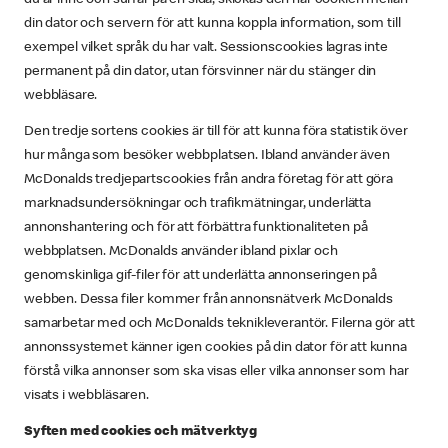
din dator och servern för att kunna koppla information, som till
exempel vilket språk du har valt. Sessionscookies lagras inte
permanent på din dator, utan försvinner när du stänger din
webbläsare.
Den tredje sortens cookies är till för att kunna föra statistik över
hur många som besöker webbplatsen. Ibland använder även
McDonalds tredjepartscookies från andra företag för att göra
marknadsundersökningar och trafikmätningar, underlätta
annonshantering och för att förbättra funktionaliteten på
webbplatsen. McDonalds använder ibland pixlar och
genomskinliga gif-filer för att underlätta annonseringen på
webben. Dessa filer kommer från annonsnätverk McDonalds
samarbetar med och McDonalds teknikleverantör. Filerna gör att
annonssystemet känner igen cookies på din dator för att kunna
förstå vilka annonser som ska visas eller vilka annonser som har
visats i webbläsaren.
Syften med cookies och mätverktyg