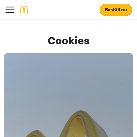
Beställ nu
Cookies