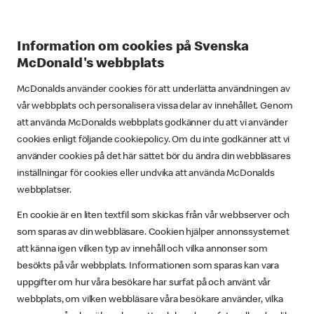
Information om cookies på Svenska
McDonald's webbplats
McDonalds använder cookies för att underlätta användningen av
vår webbplats och personalisera vissa delar av innehållet. Genom
att använda McDonalds webbplats godkänner du att vi använder
cookies enligt följande cookiepolicy. Om du inte godkänner att vi
använder cookies på det här sättet bör du ändra din webbläsares
inställningar för cookies eller undvika att använda McDonalds
webbplatser.
En cookie är en liten textfil som skickas från vår webbserver och
som sparas av din webbläsare. Cookien hjälper annonssystemet
att känna igen vilken typ av innehåll och vilka annonser som
besökts på vår webbplats. Informationen som sparas kan vara
uppgifter om hur våra besökare har surfat på och använt vår
webbplats, om vilken webbläsare våra besökare använder, vilka