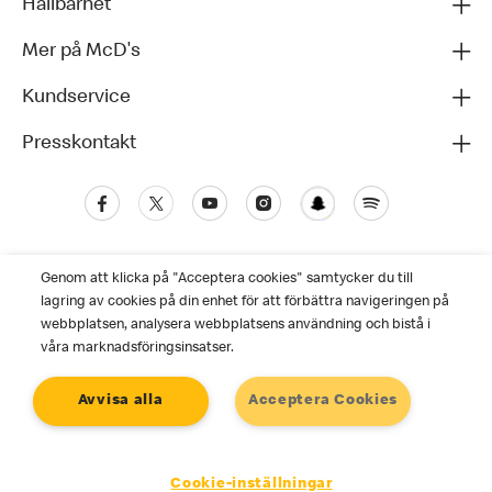
Hållbarhet
Mer på McD's
Kundservice
Presskontakt
Genom att klicka på "Acceptera cookies" samtycker du till
lagring av cookies på din enhet för att förbättra navigeringen på
webbplatsen, analysera webbplatsens användning och bistå i
våra marknadsföringsinsatser.
Kundservice
Avvisa alla
Acceptera Cookies
Personuppgiftspolicy
Cookies
Användarvillkor
©2025 McDonald's. Alla rättigheter reserverade
Cookie-inställningar