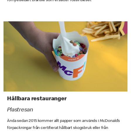
förnyelsebart bränsle som ersätter fossil diesel.
Hållbara restauranger
Plastresan
Ända sedan 2015 kommer allt papper som används i McDonald’s
förpackningar från certifierat hållbart skogsbruk eller från