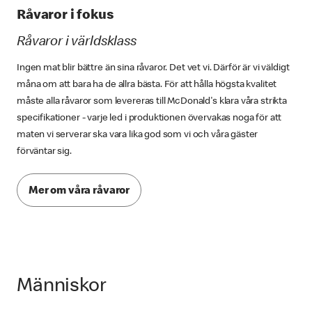
Råvaror i fokus
Råvaror i världsklass
Ingen mat blir bättre än sina råvaror. Det vet vi. Därför är vi väldigt
måna om att bara ha de allra bästa. För att hålla högsta kvalitet
måste alla råvaror som levereras till McDonald's klara våra strikta
specifikationer - varje led i produktionen övervakas noga för att
maten vi serverar ska vara lika god som vi och våra gäster
förväntar sig.
Mer om våra råvaror
Människor