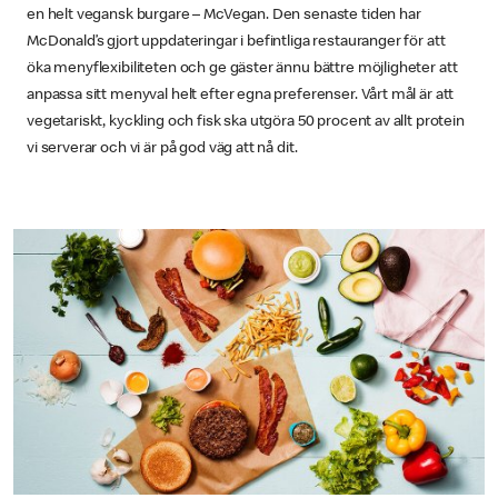
en helt vegansk burgare – McVegan. Den senaste tiden har
McDonald’s gjort uppdateringar i befintliga restauranger för att
öka menyflexibiliteten och ge gäster ännu bättre möjligheter att
anpassa sitt menyval helt efter egna preferenser. Vårt mål är att
vegetariskt, kyckling och fisk ska utgöra 50 procent av allt protein
vi serverar och vi är på god väg att nå dit.