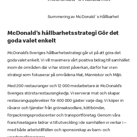
Summering av McDonald´s Hållbarhet
McDonald’s hållbarhetsstrategi Gör det
goda valet enkelt
McDonald’s Sveriges hållbarhetsstrategi går ut på att göra det
goda valet enkelt. Vi vill maximera vårt positiva bidrag till samhället
inom de områden där vi har störst påverkan, därför har vi en
strategi som fokuserar på områdena Mat, Människor och Miljö.
Med 200 restauranger och 12 000 medarbetare är McDonald’s
Sveriges största restaurangkedja. Vi serverar mat och skapar
restaurangupplevelser för 400 000 gäster varje dag. Vi köper in
råvaror och tjänster från grönsaksodlare, köttbönder,
förpackningsproducenter och transportföretag. Genom våra
franchisetagare bidrar vi till utveckling i de samhällen vi verkar i –
med både arbetstillfällen och sponsorskap av barn- och