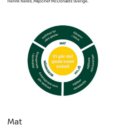
Henrik Nerell, Miljöchef McDonald’s Sverige.
Mat