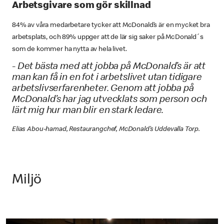
Arbetsgivare som gör skillnad
84% av våra medarbetare tycker att McDonald’s är en mycket bra
arbetsplats, och 89% uppger att de lär sig saker på McDonald´s
som de kommer ha nytta av hela livet.
- Det bästa med att jobba på McDonald’s är att
man kan få in en fot i arbetslivet utan tidigare
arbetslivserfarenheter. Genom att jobba på
McDonald’s har jag utvecklats som person och
lärt mig hur man blir en stark ledare.
Elias Abou-hamad, Restaurangchef, McDonald’s Uddevalla Torp.
Miljö