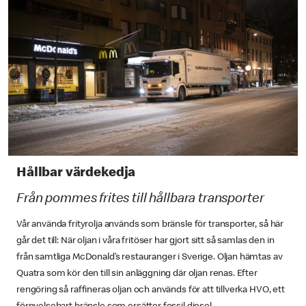
Hållbar värdekedja
Från pommes frites till hållbara transporter
Vår använda frityrolja används som bränsle för transporter, så här
går det till: När oljan i våra fritöser har gjort sitt så samlas den in
från samtliga McDonald’s restauranger i Sverige. Oljan hämtas av
Quatra som kör den till sin anläggning där oljan renas. Efter
rengöring så raffineras oljan och används för att tillverka HVO, ett