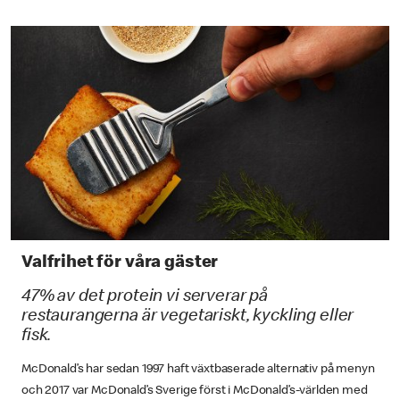
Valfrihet för våra gäster
47% av det protein vi serverar på
restaurangerna är vegetariskt, kyckling eller
fisk.
McDonald’s har sedan 1997 haft växtbaserade alternativ på menyn
och 2017 var McDonald’s Sverige först i McDonald’s-världen med