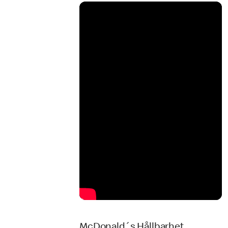
McDonald´s Hållbarhet