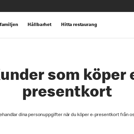
 familjen
Hållbarhet
Hitta restaurang
under som köper 
presentkort
behandlar dina personuppgifter när du köper e-presentkort från oss