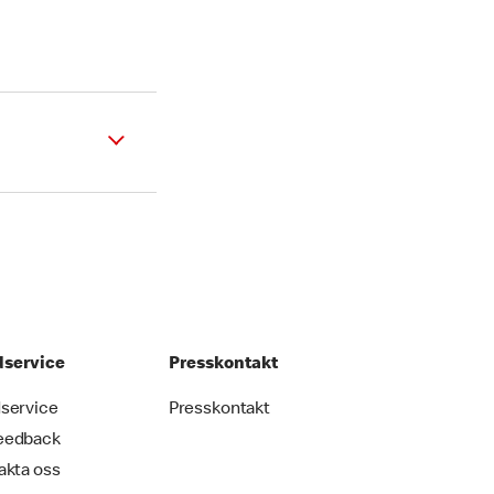
service
Presskontakt
service
Presskontakt
eedback
akta oss