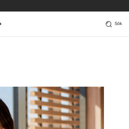
n
Sök