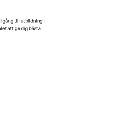
gång till utbildning i
et att ge dig bästa