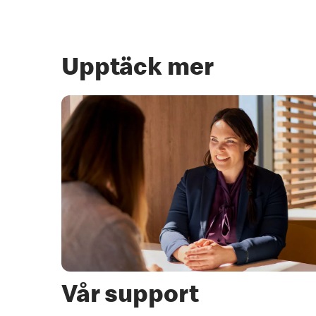
Upptäck mer
Vår support