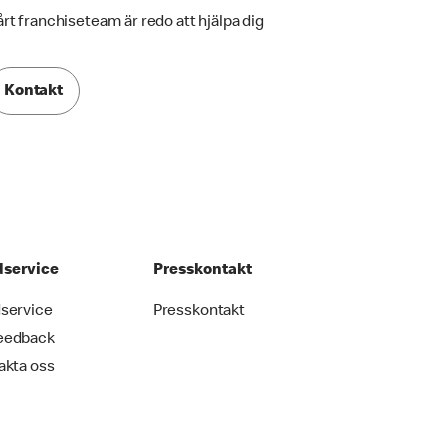
årt franchiseteam är redo att hjälpa dig
Kontakt
service
Presskontakt
service
Presskontakt
eedback
akta oss