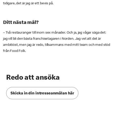
tidigare, det är jag är ett bevis på.
Ditt nästa mål?
– Två restauranger till inom sex månader. Och ja, jag vågar säga det:
jag vill bli den bästa franchisetagaren i Norden. Jag vet att det är
ambitiöst, men jag är redo, tillsammans med mitt team och med stöd
från Food Folk.
Redo att ansöka
Skicka in din intresseanmälan här