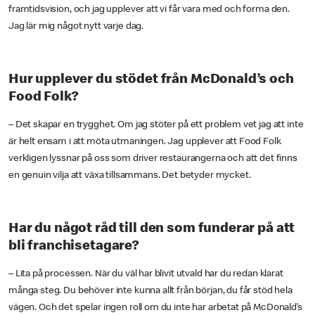
framtidsvision, och jag upplever att vi får vara med och forma den.
Jag lär mig något nytt varje dag.
Hur upplever du stödet från McDonald’s och
Food Folk?
– Det skapar en trygghet. Om jag stöter på ett problem vet jag att inte
är helt ensam i att möta utmaningen. Jag upplever att Food Folk
verkligen lyssnar på oss som driver restaurangerna och att det finns
en genuin vilja att växa tillsammans. Det betyder mycket.
Har du något råd till den som funderar på att
bli franchisetagare?
– Lita på processen. När du väl har blivit utvald har du redan klarat
många steg. Du behöver inte kunna allt från början, du får stöd hela
vägen. Och det spelar ingen roll om du inte har arbetat på McDonald’s