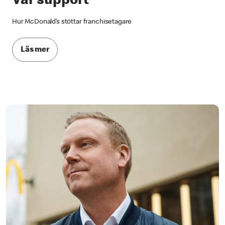
Vår support
Hur McDonald’s stöttar franchisetagare
Läs mer