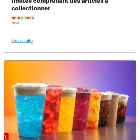
limitée comprenant des articles à
collectionner
06-02-2026
News
Lire la suite