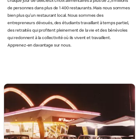
chaque jour de délicieux choix alimentaires à plus de 2,5 millions
de personnes dans plus de 1 400 restaurants. Mais nous sommes
bien plus qu’un restaurant local. Nous sommes des
entrepreneurs dévoués, des étudiants travaillant à temps partiel,
des retraités qui profitent pleinement de la vie et des bénévoles
qui redonnent à la collectivité où ils vivent et travaillent.
Apprenez-en davantage sur nous.