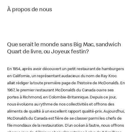
À propos de nous
Que serait le monde sans Big Mac, sandwich
Quart de livre, ou Joyeux festin?
En 1954, après avoir découvert un petit restaurant de hamburgers
en Californie, un représentant audacieux du nom de Ray Kroc
allait rédiger la toute première page de l’histoire de McDonald’s. En
1967, le premier restaurant McDonald’s du Canada ouvre ses
portes à Richmond, en Colombie-Britannique. Depuis ce jour,
nous évoluons au rythme de nos collectivités et offrons des
aliments de qualité à un excellent rapport qualité-prix. Aujourd’hui,
McDonald’s du Canada est fière de se classer parmi les chefs de
file mondiaux de la restauration. D’un océan à l’autre, nous offrons