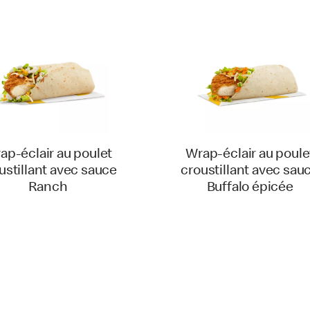
ap-éclair au poulet
Wrap-éclair au poule
ustillant avec sauce
croustillant avec sau
Ranch
Buffalo épicée