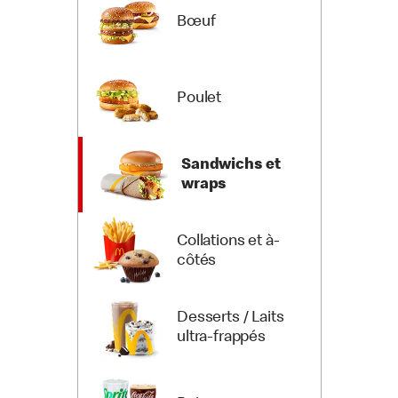
Bœuf
Poulet
Sandwichs et
wraps
Collations et à-
côtés
Desserts / Laits
ultra-frappés