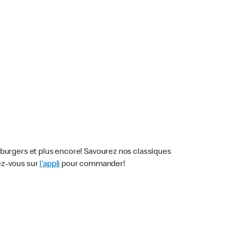
mburgers et plus encore! Savourez nos classiques
dez-vous sur
l’appli
pour commander!