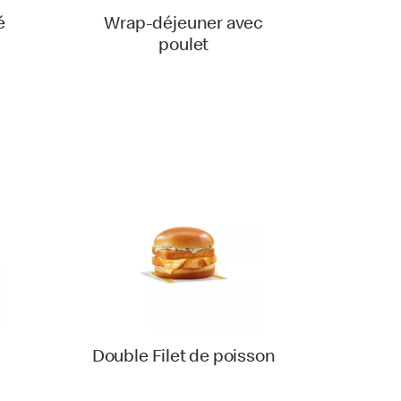
é
Wrap-déjeuner avec
poulet
Double Filet de poisson