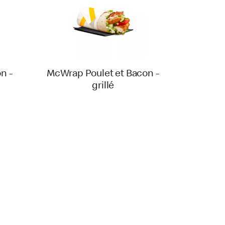
n -
McWrap Poulet et Bacon -
grillé