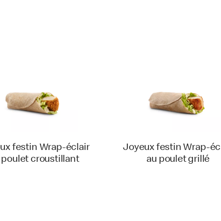
ux festin Wrap-éclair
Joyeux festin Wrap-écl
 poulet croustillant
au poulet grillé