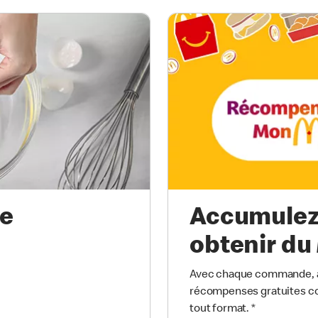
re
Accumulez 
obtenir du
Avec chaque commande, a
récompenses gratuites co
tout format.
*