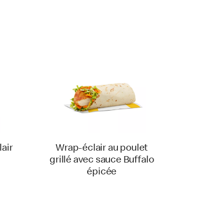
air
Wrap-éclair au poulet
grillé avec sauce Buffalo
épicée