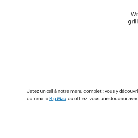
Wr
gri
Jetez un œil à notre menu complet : vous y découvri
comme le
Big Mac
ou offrez-vous une douceur ave