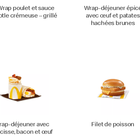
rap poulet et sauce
Wrap-déjeuner épic
tle crémeuse – grillé
avec œuf et patates
hachées brunes
rap-déjeuner avec
Filet de poisson
cisse, bacon et œuf