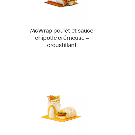
McWrap poulet et sauce
chipotle crémeuse –
croustillant