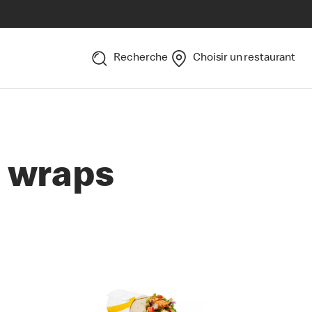
Recherche
Choisir un restaurant
 wraps