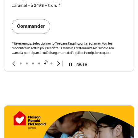
caramel – à 2,19 $ + t. ch.
*
Commander
*
Taxes en sus. Sélectionner l’offre dans l’appli pour la réclamer. Voir les
modalités de l’offre pour les détails. Dans les restaurants McDonald’s du
Canada participants. Téléchargement de l’appli et inscription requis.
Pause