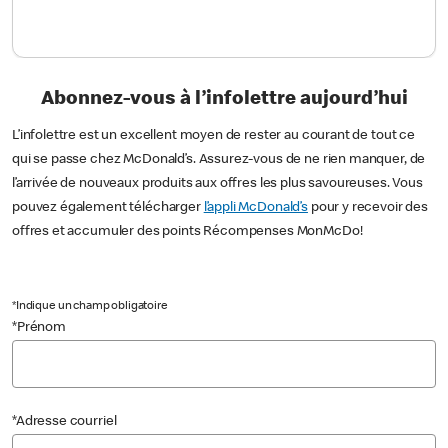
Abonnez-vous à l’infolettre aujourd’hui
L’infolettre est un excellent moyen de rester au courant de tout ce
qui se passe chez McDonald’s. Assurez-vous de ne rien manquer, de
l’arrivée de nouveaux produits aux offres les plus savoureuses. Vous
pouvez également télécharger
l’appli McDonald’s
pour y recevoir des
offres et accumuler des points Récompenses MonMcDo!
*Indique un champ obligatoire
*Prénom
*Adresse courriel