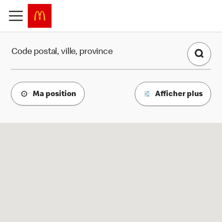
Find a Restaurant
Code postal, ville, province
Ma position
Afficher plus