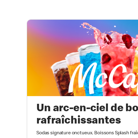
Un arc-en-ciel de b
rafraîchissantes
Sodas signature onctueux. Boissons Splash fraî