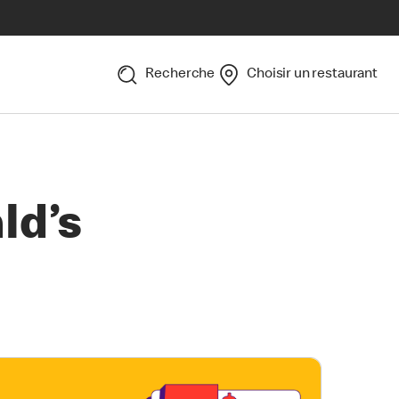
Recherche
Choisir un restaurant
ld’s