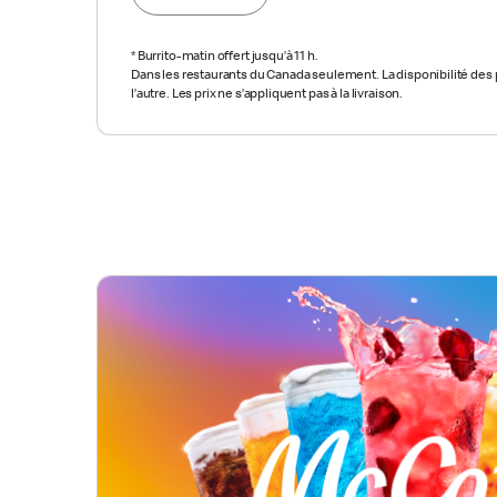
*
Burrito-matin offert jusqu’à 11 h.
Dans les restaurants du Canada seulement. La disponibilité des p
l’autre. Les prix ne s’appliquent pas à la livraison.