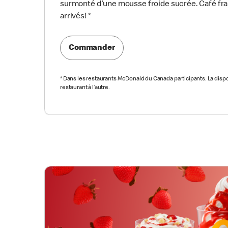
surmonté d’une mousse froide sucrée. Café f
arrivés!
*
Commander
*
Dans les restaurants McDonald du Canada participants. La dispon
restaurant à l’autre.