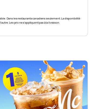
ible.
Dans les restaurants canadiens seulement. La
disponibilité
l’autre. Les prix ne s’appliquent pas à la livraison.