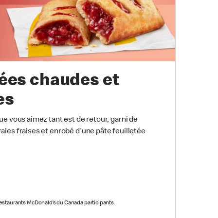
ées chaudes et
es
e vous aimez tant est de retour, garni de
ies fraises et enrobé d’une pâte feuilletée
restaurants McDonald’s du Canada participants.