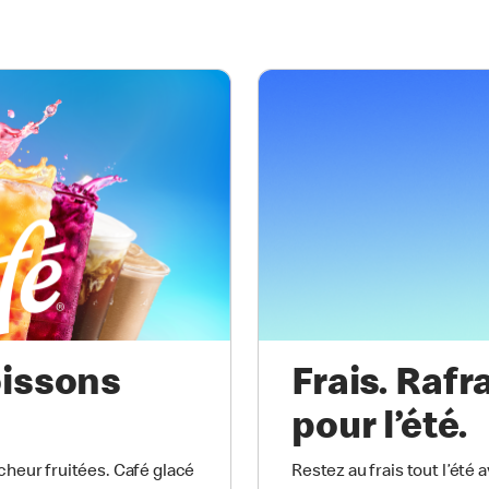
oissons
Frais. Rafr
pour l’été.
cheur fruitées. Café glacé
Restez au frais tout l’été