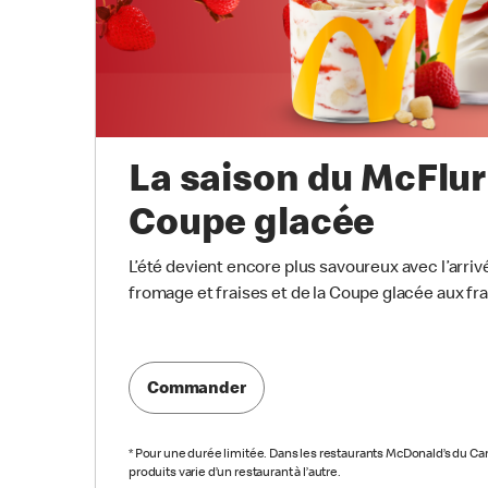
La saison du McFlurr
Coupe glacée
L’été devient encore plus savoureux avec l’arri
fromage et fraises et de la Coupe glacée aux fra
Commander
*
Pour une durée limitée. Dans les restaurants McDonald’s du Cana
produits varie d’un restaurant à l’autre.