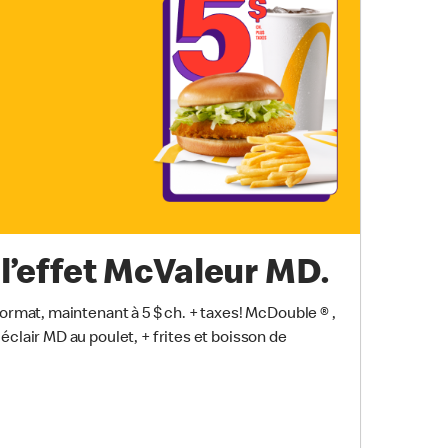
l’effet McValeur MD.
format, maintenant à 5 $ ch.
+ taxes! McDouble ® ,
éclair MD au poulet, + frites et boisson de