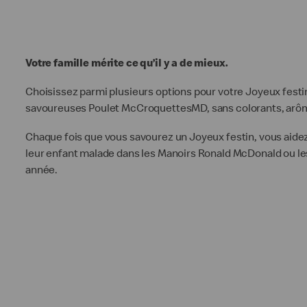
Votre famille mérite ce qu’il y a de mieux.
Choisissez parmi plusieurs options pour votre Joyeux festin
savoureuses Poulet McCroquettesMD, sans colorants, arômes
Chaque fois que vous savourez un Joyeux festin, vous aidez
leur enfant malade dans les Manoirs Ronald McDonald ou le
année.