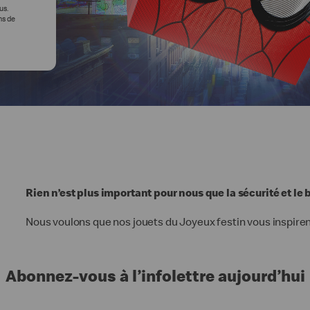
us.
ns de
Rien n’est plus important pour nous que la sécurité et le 
Nous voulons que nos jouets du Joyeux festin vous inspirent
Abonnez-vous à l’infolettre aujourd’hui