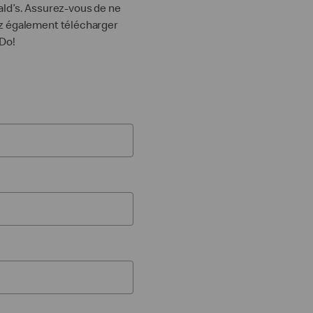
ald’s. Assurez-vous de ne
ez également télécharger
Do!