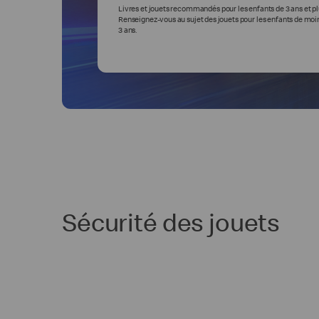
Livres et jouets recommandés pour les enfants de 3 ans et pl
Renseignez-vous au sujet des jouets pour les enfants de moi
3 ans.
Sécurité des jouets