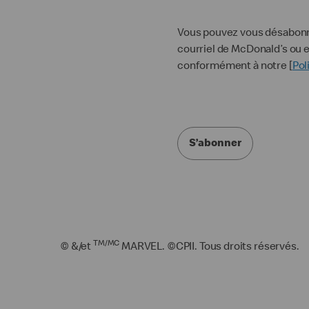
Vous pouvez vous désabonner
courriel de McDonald’s ou e
conformément à notre [
Pol
S’abonner
TM/MC
© &/et
MARVEL. ©CPII. Tous droits réservés.