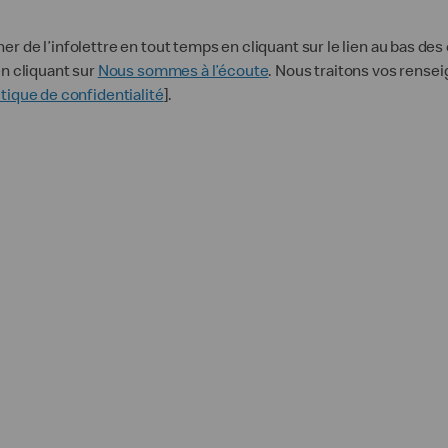
 de l’infolettre en tout temps en cliquant sur le lien au bas d
n cliquant sur
Nous sommes à l’écoute
. Nous traitons vos rens
itique de confidentialité
].