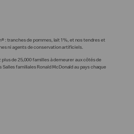
® : tranches de pommes, lait 1 %, et nos tendres et
 ni agents de conservation artificiels.
 plus de 25,000 familles à demeurer aux côtés de
s Salles familiales Ronald McDonald au pays chaque