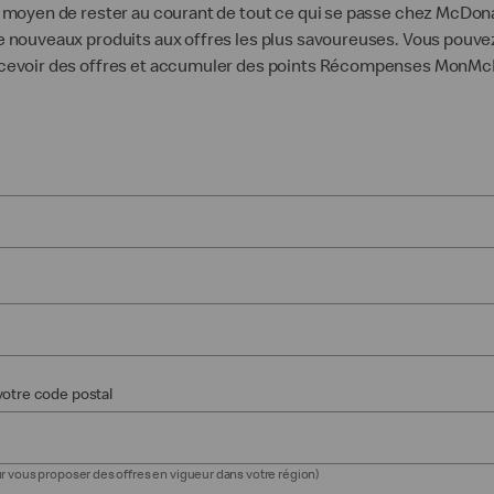
nt moyen de rester au courant de tout ce qui se passe chez McDon
 de nouveaux produits aux offres les plus savoureuses. Vous pouv
ecevoir des offres et accumuler des points Récompenses MonMc
votre code postal
ur vous proposer des offres en vigueur dans votre région)