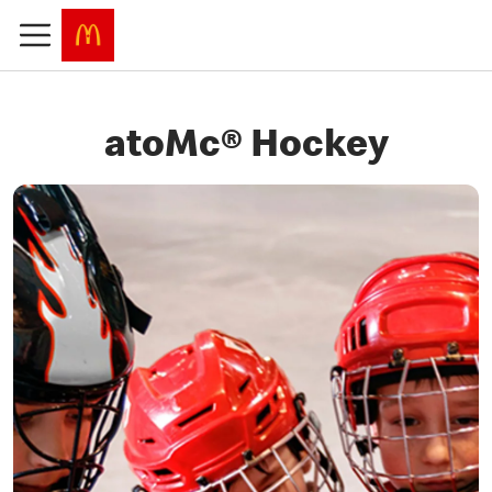
atoMc® Hockey