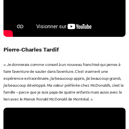
Pierre-Charles Tardif
« Je donnerais comme conseil à un nouveau franchisé qui pense à
faire l’aventure de sauter dans l’aventure. C’est vraiment une
expérience extraordinaire, j’ai beaucoup appris, j’ai beaucoup grandi,
j’ai beaucoup développé. Ma valeur préférée chez McDonald’s, c’est la
famille – parce que je suis papa de quatre enfants mais aussi avec le
lien avec le Manoir Ronald McDonald de Montréal. »