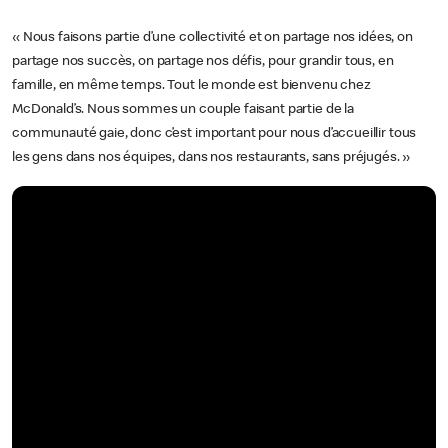
« Nous faisons partie d’une collectivité et on partage nos idées, on
partage nos succès, on partage nos défis, pour grandir tous, en
famille, en même temps. Tout le monde est bienvenu chez
McDonald’s. Nous sommes un couple faisant partie de la
communauté gaie, donc c’est important pour nous d’accueillir tous
les gens dans nos équipes, dans nos restaurants, sans préjugés. »