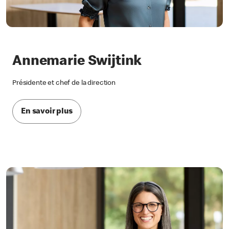
Annemarie Swijtink
Présidente et chef de la direction
En savoir plus