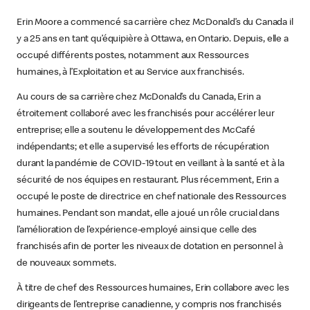
Erin Moore a commencé sa carrière chez McDonald’s du Canada il
y a 25 ans en tant qu’équipière à Ottawa, en Ontario. Depuis, elle a
occupé différents postes, notamment aux Ressources
humaines, à l’Exploitation et au Service aux franchisés.
Au cours de sa carrière chez McDonald’s du Canada, Erin a
étroitement collaboré avec les franchisés pour accélérer leur
entreprise; elle a soutenu le développement des McCafé
indépendants; et elle a supervisé les efforts de récupération
durant la pandémie de COVID-19 tout en veillant à la santé et à la
sécurité de nos équipes en restaurant. Plus récemment, Erin a
occupé le poste de directrice en chef nationale des Ressources
humaines. Pendant son mandat, elle a joué un rôle crucial dans
l’amélioration de l’expérience-employé ainsi que celle des
franchisés afin de porter les niveaux de dotation en personnel à
de nouveaux sommets.
À titre de chef des Ressources humaines, Erin collabore avec les
dirigeants de l’entreprise canadienne, y compris nos franchisés