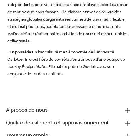
indépendants, pour veiller à ce que nos employés soient au cœur
de tout ce que nous faisons. Elle élabore et met en œuvre des
stratégies globales qui garantissent un lieu de travail sûr, flexible
et inclusif pour tous, accélèrent la croissance et permettent à
McDonald’s de réaliser notre ambition de nourrir et de soutenir les
collectivités.
Erin possède un baccalauréat en économie de l’Université
Carleton. Elle est fière de son rôle d’entraîneuse d’une équipe de
hockey Équipe McDo. Elle habite près de Guelph avec son
conjoint et leurs deux enfants.
À propos de nous
Qualité des aliments et approvisionnement
Trouver un emploi