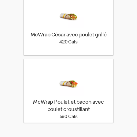
McWrap César avec poulet grillé
420 calories
420 Cals
McWrap Poulet et bacon avec
poulet croustillant
590 calories
590 Cals