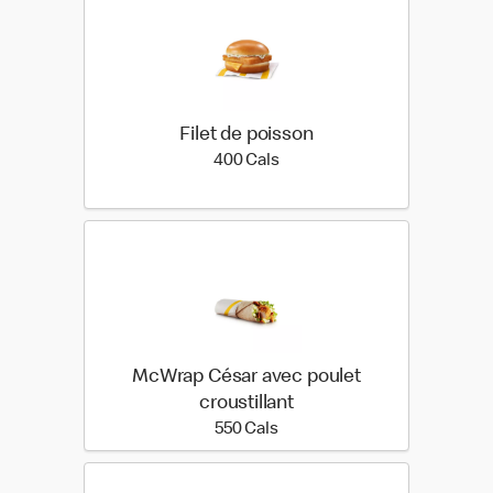
Filet de poisson
400 calories
400 Cals
McWrap César avec poulet
croustillant
550 calories
550 Cals