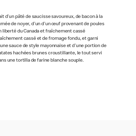
ait d’un pâté de saucisse savoureux, de bacon à la
umée de noyer, d’un d’un œuf provenant de poules
n liberté du Canada et fraîchement cassé
raîchement cassé et de fromage fondu, et garni
’une sauce de style mayonnaise et d’une portion de
atates hachées brunes croustillante, le tout servi
ans une tortilla de farine blanche souple.