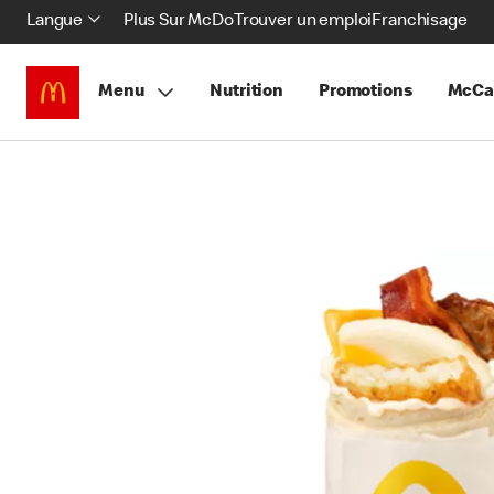
Langue
Plus Sur McDo
Trouver un emploi
Franchisage
Menu
Nutrition
Promotions
McCa