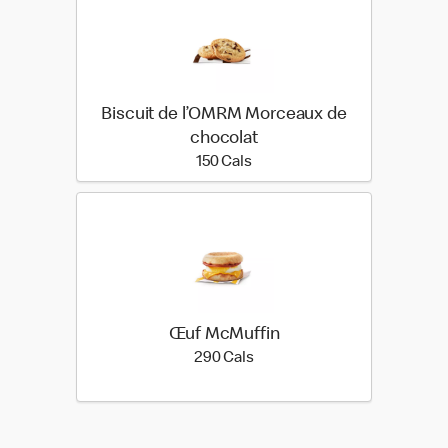
Biscuit de l’OMRM Morceaux de
chocolat
150 calories
150 Cals
Œuf McMuffin
290 calories
290 Cals