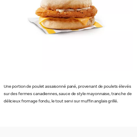
Une portion de poulet assaisonné pané, provenant de poulets élevés
sur des fermes canadiennes, sauce de style mayonnaise, tranche de
délicieux fromage fondu, le tout servi sur muffin anglais grillé.