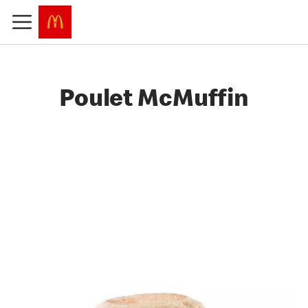
Poulet McMuffin