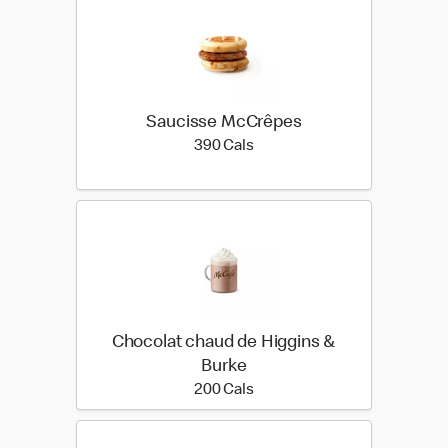
Saucisse McCrêpes
390 calories
390 Cals
Chocolat chaud de Higgins &
Burke
200 calories
200 Cals