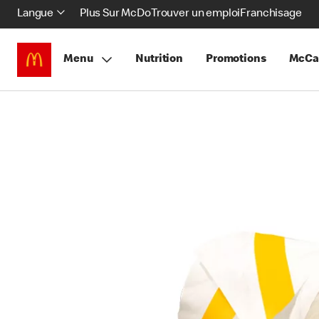
Langue
Plus Sur McDo
Trouver un emploi
Franchisage
Menu
Nutrition
Promotions
McCa