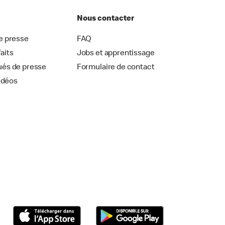
Nous contacter
 presse
FAQ
faits
Jobs et apprentissage
és de presse
Formulaire de contact
idéos