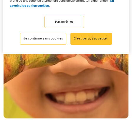
prend qu'une seconde et améliore considérablement ton expérience !
En
savoir plus sur les cookies.
Paramètres
Je continue sans cookies
C'est parti, j'accepte !