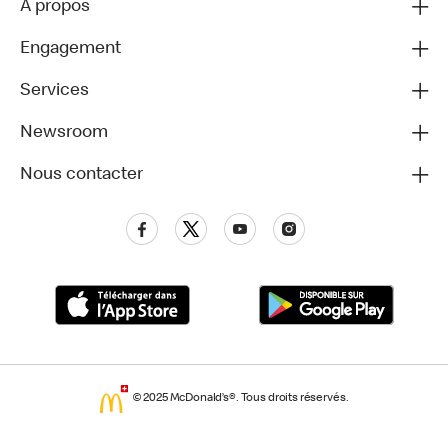
A propos
Engagement
Services
Newsroom
Nous contacter
© 2025 McDonald’s®. Tous droits réservés.