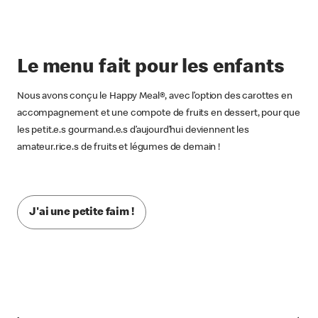
Le menu fait pour les enfants
Nous avons conçu le Happy Meal®, avec l’option des carottes en
accompagnement et une compote de fruits en dessert, pour que
les petit.e.s gourmand.e.s d’aujourd’hui deviennent les
amateur.rice.s de fruits et légumes de demain !
J'ai une petite faim !