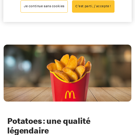
J’en veux !
Je continue sans cookies
C'est parti, j'accepte !
Potatoes : une qualité
légendaire