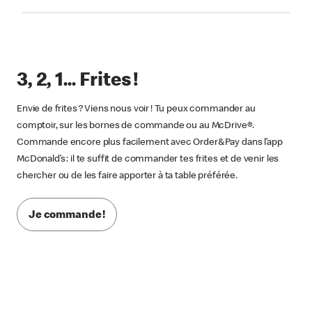
3, 2, 1... Frites !
Envie de frites ? Viens nous voir ! Tu peux commander au
comptoir, sur les bornes de commande ou au McDrive®.
Commande encore plus facilement avec Order&Pay dans l’app
McDonald’s : il te suffit de commander tes frites et de venir les
chercher ou de les faire apporter à ta table préférée.
Je commande !