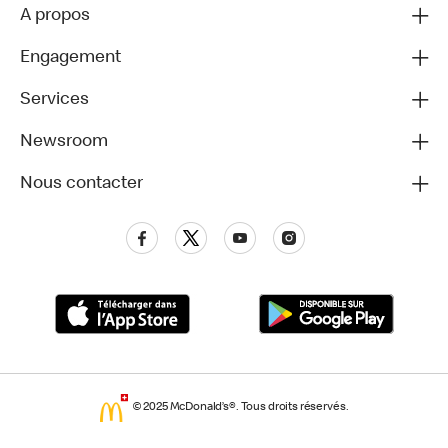
A propos
Engagement
Services
Newsroom
Nous contacter
© 2025 McDonald’s®. Tous droits réservés.