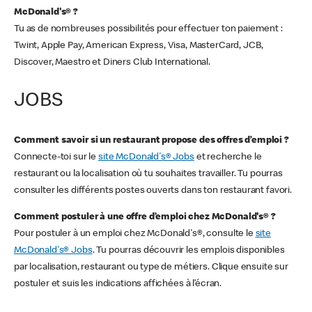
McDonald's® ?
Tu as de nombreuses possibilités pour effectuer ton paiement :
Twint, Apple Pay, American Express, Visa, MasterCard, JCB,
Discover, Maestro et Diners Club International.
JOBS
Comment savoir si un restaurant propose des offres d’emploi ?
Connecte-toi sur le
site McDonald's® Jobs
et recherche le
restaurant ou la localisation où tu souhaites travailler. Tu pourras
consulter les différents postes ouverts dans ton restaurant favori.
Comment postuler à une offre d’emploi chez McDonald's® ?
Pour postuler à un emploi chez McDonald's®, consulte le
site
McDonald's® Jobs
. Tu pourras découvrir les emplois disponibles
par localisation, restaurant ou type de métiers. Clique ensuite sur
postuler et suis les indications affichées à l’écran.