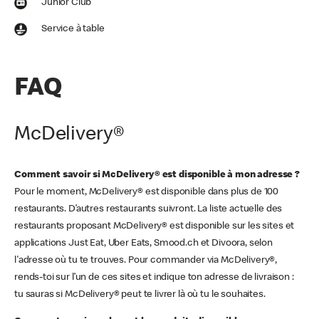
Junior Club
Service à table
FAQ
McDelivery®
Comment savoir si McDelivery® est disponible à mon adresse ?
Pour le moment, McDelivery® est disponible dans plus de 100
restaurants. D’autres restaurants suivront. La liste actuelle des
restaurants proposant McDelivery® est disponible sur les sites et
applications Just Eat, Uber Eats, Smood.ch et Divoora, selon
l'adresse où tu te trouves. Pour commander via McDelivery®,
rends-toi sur l’un de ces sites et indique ton adresse de livraison :
tu sauras si McDelivery® peut te livrer là où tu le souhaites.