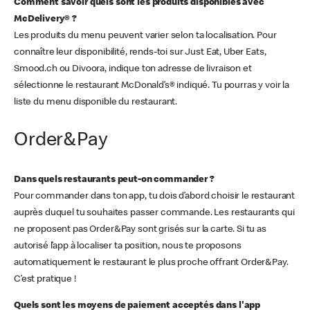
Comment savoir quels sont les produits disponibles avec
McDelivery® ?
Les produits du menu peuvent varier selon ta localisation. Pour
connaître leur disponibilité, rends-toi sur Just Eat, Uber Eats,
Smood.ch ou Divoora, indique ton adresse de livraison et
sélectionne le restaurant McDonald’s® indiqué. Tu pourras y voir la
liste du menu disponible du restaurant.
Order&Pay
Dans quels restaurants peut-on commander ?
Pour commander dans ton app, tu dois d’abord choisir le restaurant
auprès duquel tu souhaites passer commande. Les restaurants qui
ne proposent pas Order&Pay sont grisés sur la carte. Si tu as
autorisé l’app à localiser ta position, nous te proposons
automatiquement le restaurant le plus proche offrant Order&Pay.
C’est pratique !
Quels sont les moyens de paiement acceptés dans l'app