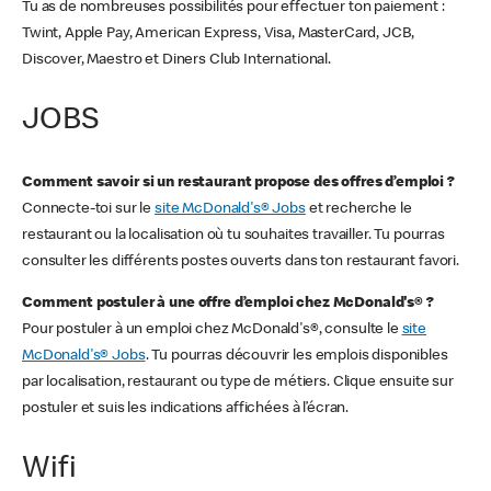
Tu as de nombreuses possibilités pour effectuer ton paiement :
Twint, Apple Pay, American Express, Visa, MasterCard, JCB,
Discover, Maestro et Diners Club International.
JOBS
Comment savoir si un restaurant propose des offres d’emploi ?
Connecte-toi sur le
site McDonald's® Jobs
et recherche le
restaurant ou la localisation où tu souhaites travailler. Tu pourras
consulter les différents postes ouverts dans ton restaurant favori.
Comment postuler à une offre d’emploi chez McDonald's® ?
Pour postuler à un emploi chez McDonald's®, consulte le
site
McDonald's® Jobs
. Tu pourras découvrir les emplois disponibles
par localisation, restaurant ou type de métiers. Clique ensuite sur
postuler et suis les indications affichées à l’écran.
Wifi