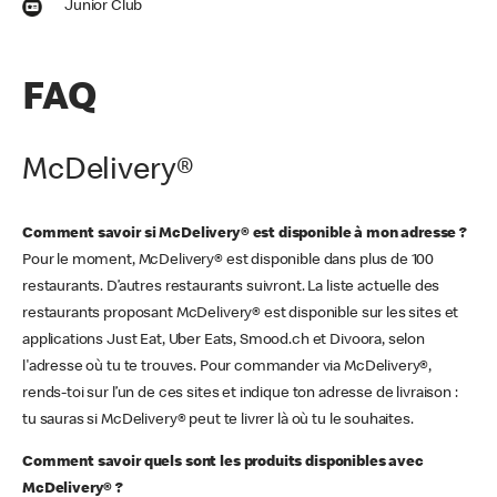
Junior Club
FAQ
McDelivery®
Comment savoir si McDelivery® est disponible à mon adresse ?
Pour le moment, McDelivery® est disponible dans plus de 100
restaurants. D’autres restaurants suivront. La liste actuelle des
restaurants proposant McDelivery® est disponible sur les sites et
applications Just Eat, Uber Eats, Smood.ch et Divoora, selon
l'adresse où tu te trouves. Pour commander via McDelivery®,
rends-toi sur l’un de ces sites et indique ton adresse de livraison :
tu sauras si McDelivery® peut te livrer là où tu le souhaites.
Comment savoir quels sont les produits disponibles avec
McDelivery® ?