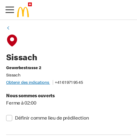
Sissach
Gewerbestrasse 2
Sissach
Obtenir des indications
+41 61 971 95 45
Nous sommes ouverts
Ferme à 02:00
Définir comme lieu de prédilection