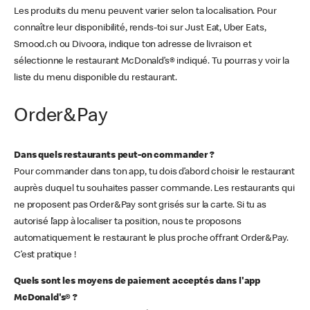
Les produits du menu peuvent varier selon ta localisation. Pour
connaître leur disponibilité, rends-toi sur Just Eat, Uber Eats,
Smood.ch ou Divoora, indique ton adresse de livraison et
sélectionne le restaurant McDonald’s® indiqué. Tu pourras y voir la
liste du menu disponible du restaurant.
Order&Pay
Dans quels restaurants peut-on commander ?
Pour commander dans ton app, tu dois d’abord choisir le restaurant
auprès duquel tu souhaites passer commande. Les restaurants qui
ne proposent pas Order&Pay sont grisés sur la carte. Si tu as
autorisé l’app à localiser ta position, nous te proposons
automatiquement le restaurant le plus proche offrant Order&Pay.
C’est pratique !
Quels sont les moyens de paiement acceptés dans l'app
McDonald's® ?