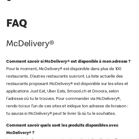
FAQ
McDelivery®
Comment savoir si McDelivery® est disponible à mon adresse ?
Pour le moment, McDelivery® est disponible dans plus de 100
restaurants. D’autres restaurants suivront. La liste actuelle des
restaurants proposant McDelivery® est disponible sur les sites et
applications Just Eat, Uber Eats, Smood.ch et Divoora, selon
l'adresse où tu te trouves. Pour commander via McDelivery®,
rends-toi sur l’un de ces sites et indique ton adresse de livraison :
tu sauras si McDelivery® peut te livrer là où tu le souhaites.
Comment savoir quels sont les produits disponibles avec
McDelivery® ?