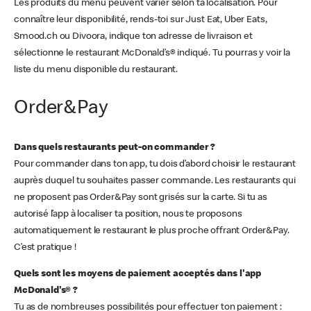
Les produits du menu peuvent varier selon ta localisation. Pour
connaître leur disponibilité, rends-toi sur Just Eat, Uber Eats,
Smood.ch ou Divoora, indique ton adresse de livraison et
sélectionne le restaurant McDonald’s® indiqué. Tu pourras y voir la
liste du menu disponible du restaurant.
Order&Pay
Dans quels restaurants peut-on commander ?
Pour commander dans ton app, tu dois d’abord choisir le restaurant
auprès duquel tu souhaites passer commande. Les restaurants qui
ne proposent pas Order&Pay sont grisés sur la carte. Si tu as
autorisé l’app à localiser ta position, nous te proposons
automatiquement le restaurant le plus proche offrant Order&Pay.
C’est pratique !
Quels sont les moyens de paiement acceptés dans l'app
McDonald's® ?
Tu as de nombreuses possibilités pour effectuer ton paiement :