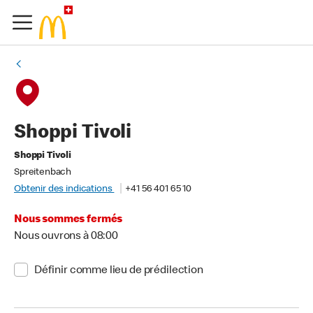
Shoppi Tivoli
Shoppi Tivoli
Spreitenbach
Obtenir des indications
+41 56 401 65 10
Nous sommes fermés
Nous ouvrons à 08:00
Définir comme lieu de prédilection