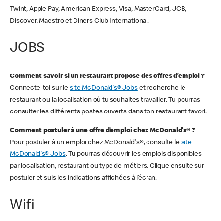
Twint, Apple Pay, American Express, Visa, MasterCard, JCB,
Discover, Maestro et Diners Club International.
JOBS
Comment savoir si un restaurant propose des offres d’emploi ?
Connecte-toi sur le
site McDonald's® Jobs
et recherche le
restaurant ou la localisation où tu souhaites travailler. Tu pourras
consulter les différents postes ouverts dans ton restaurant favori.
Comment postuler à une offre d’emploi chez McDonald's® ?
Pour postuler à un emploi chez McDonald's®, consulte le
site
McDonald's® Jobs
. Tu pourras découvrir les emplois disponibles
par localisation, restaurant ou type de métiers. Clique ensuite sur
postuler et suis les indications affichées à l’écran.
Wifi