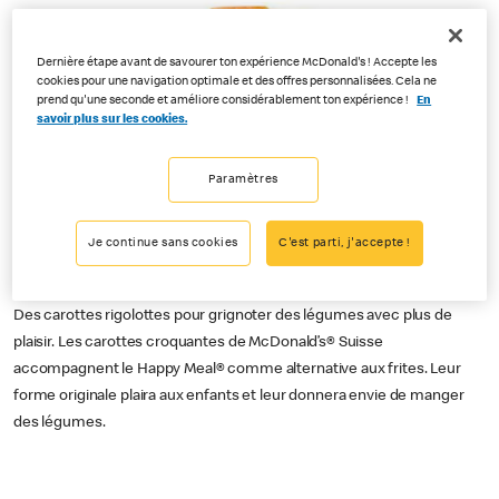
Dernière étape avant de savourer ton expérience McDonald's ! Accepte les
cookies pour une navigation optimale et des offres personnalisées. Cela ne
prend qu'une seconde et améliore considérablement ton expérience !
En
savoir plus sur les cookies.
Paramètres
Je continue sans cookies
C'est parti, j'accepte !
Des carottes rigolottes pour grignoter des légumes avec plus de
plaisir. Les carottes croquantes de McDonald’s® Suisse
accompagnent le Happy Meal® comme alternative aux frites. Leur
forme originale plaira aux enfants et leur donnera envie de manger
des légumes.