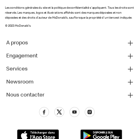
Les conditions générales du site et la politique de confidentialité s'appliquent. Tous les droits sont
réservés. Les marques, logos et illustrations affichés sont des marques déposées et non
déposées et des droits d'auteur de McDonald's, sauf lorsque la propriété d'un tiers est indiquée.
© 2023 McDonald's.
A propos
Engagement
Services
Newsroom
Nous contacter