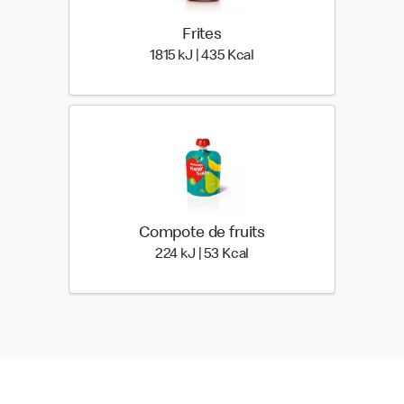
Frites
1815 kiloJoule | 435 kilo 
1815 kJ | 435 Kcal
Compote de fruits
224 kiloJoule | 53 kilo cal
224 kJ | 53 Kcal